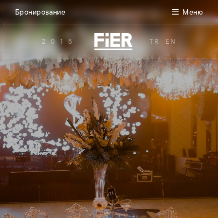
Бронирование
Меню
2015
TR
EN