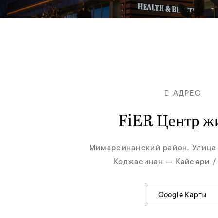
АДРЕС
FiER Центр ж
Мимарсинанский район. Улица
Коджасинан — Кайсери /
Google Карты