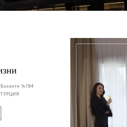
изни
 Бозанти №184
 ТУРЦИЯ