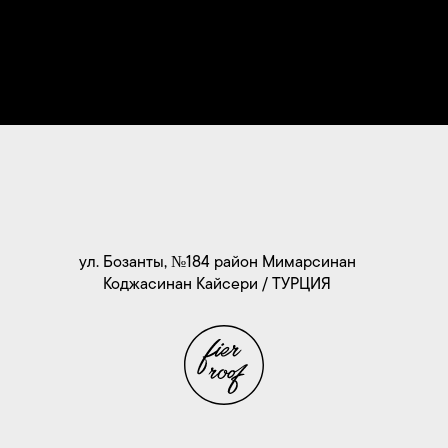
ул. Бозанты, №184 район Мимарсинан
Коджасинан Кайсери / ТУРЦИЯ