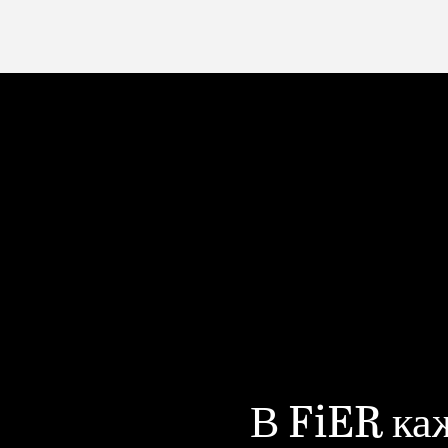
В FiER ка