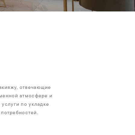
макияжу, отвечающие
еменной атмосфере и
услуги по укладке
 потребностей.