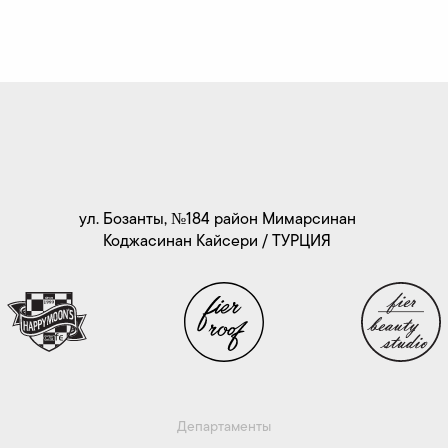
ул. Бозанты, №184 район Мимарсинан
Коджасинан Кайсери / ТУРЦИЯ
Департаменты