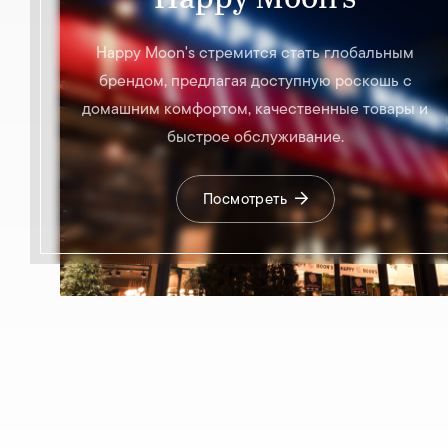
Happy Moon's стремится стать глобальным
брендом, предлагая доступную роскошь с
домашним комфортом, качественные товары и
быстрое обслуживание.
Посмотреть