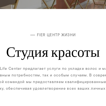
FIER ЦЕНТР ЖИЗНИ
Студия красоты
 Life Center предлагает услуги по укладке волос и 
вным потребностям, так и особым случаям. В совр
ой командой мы предоставляем квалифицированные 
жу, обеспечивая удовлетворение всех ваших личных