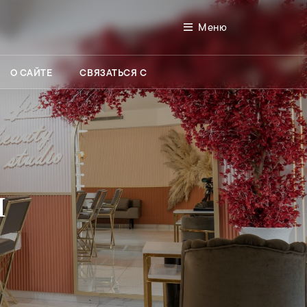
Меню
О САЙТЕ
СВЯЗАТЬСЯ С
ы