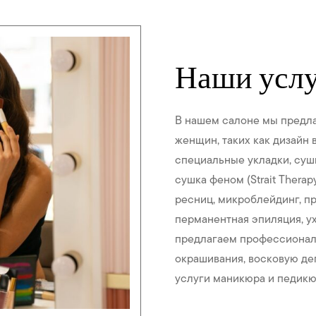
Наши усл
В нашем салоне мы предла
женщин, таких как дизайн 
специальные укладки, суш
сушка феном (Strait Thera
ресниц, микроблейдинг, п
перманентная эпиляция, у
предлагаем профессионал
окрашивания, восковую д
услуги маникюра и педикю