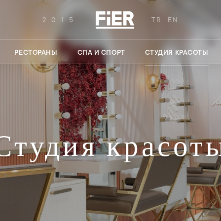
2015
TR
EN
РЕСТОРАНЫ
СПА И СПОРТ
СТУДИЯ КРАСОТЫ
Студия красот