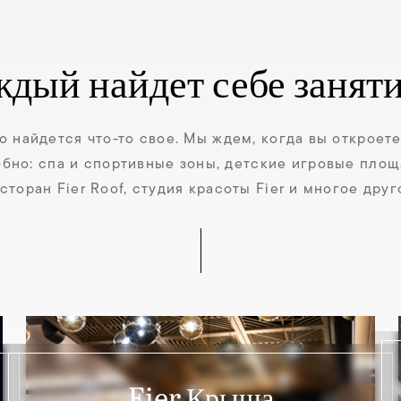
ждый найдет себе заняти
о найдется что-то свое. Мы ждем, когда вы откроете 
бно: спа и спортивные зоны, детские игровые площ
сторан Fier Roof, студия красоты Fier и многое друг
Fier Крыша