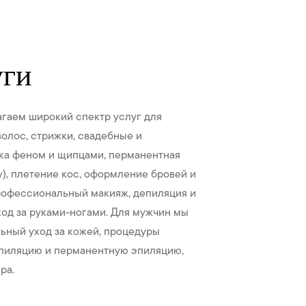
уги
гаем широкий спектр услуг для
волос, стрижки, свадебные и
ка феном и щипцами, перманентная
py), плетение кос, оформление бровей и
рофессиональный макияж, депиляция и
ход за руками-ногами. Для мужчин мы
ьный уход за кожей, процедуры
епиляцию и перманентную эпиляцию,
ра.