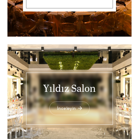
Yıldız Salon
İnceleyin