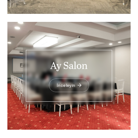
Ay Salon
İnceleyin