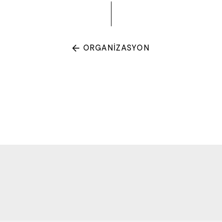
ORGANİZASYON